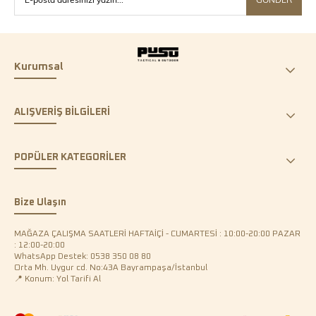
Kurumsal
ALIŞVERİŞ BİLGİLERİ
POPÜLER KATEGORİLER
Bize Ulaşın
MAĞAZA ÇALIŞMA SAATLERİ HAFTAİÇİ - CUMARTESİ : 10:00-20:00 PAZAR
: 12:00-20:00
WhatsApp Destek: 0538 350 08 80
Orta Mh. Uygur cd. No:43A Bayrampaşa/İstanbul
📍 Konum: Yol Tarifi Al