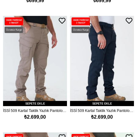
₺699,99
₺699,99
VADE FARKSIZ
VADE FARKSIZ
3 TAKSİT
3 TAKSİT
Ücretsiz Kargo
Ücretsiz Kargo
SEPETE EKLE
SEPETE EKLE
İSSİ 509 Kartal Taktik Yazlık Pantolon Çöl
İSSİ 509 Kartal Taktik Yazlık Pantolon Lacivert
₺2.699,00
₺2.699,00
VADE FARKSIZ
VADE FARKSIZ