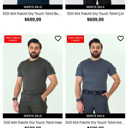
SEPETE EKLE
SEPETE EKLE
İSSİ 404 Patchli Dry Touch Tshirt Beyaz
İSSİ 404 Patchli Dry Touch Tshirt Çöl
₺699,99
₺699,99
VADE FARKSIZ
VADE FARKSIZ
3 TAKSİT
3 TAKSİT
SEPETE EKLE
SEPETE EKLE
İSSİ 404 Patchli Dry Touch Tshirt Haki
İSSİ 404 Patchli Dry Touch Tshirt Antrasit