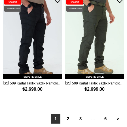
3 TAKSİT
3 TAKSİT
Ücretsiz Kargo
Ücretsiz Kargo
SEPETE EKLE
SEPETE EKLE
İSSİ 509 Kartal Taktik Yazlık Pantolon Siyah
İSSİ 509 Kartal Taktik Yazlık Pantolon Haki
₺2.699,00
₺2.699,00
1
2
3
...
6
>