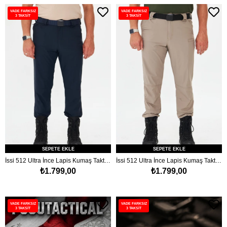
VADE FARKSIZ
VADE FARKSIZ
3 TAKSİT
3 TAKSİT
SEPETE EKLE
SEPETE EKLE
İssi 512 Ultra İnce Lapis Kumaş Taktik Pantolon Lacivert
İssi 512 Ultra İnce Lapis Kumaş Taktik Pantolon Çöl
₺1.799,00
₺1.799,00
VADE FARKSIZ
VADE FARKSIZ
3 TAKSİT
3 TAKSİT