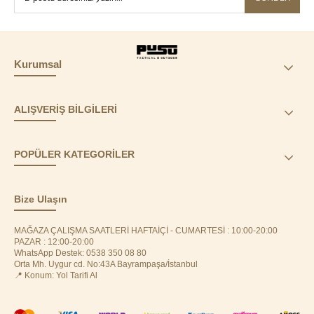
Kurumsal
ALIŞVERİŞ BİLGİLERİ
POPÜLER KATEGORİLER
Bize Ulaşın
MAĞAZA ÇALIŞMA SAATLERİ HAFTAİÇİ - CUMARTESİ : 10:00-20:00
PAZAR : 12:00-20:00
WhatsApp Destek: 0538 350 08 80
Orta Mh. Uygur cd. No:43A Bayrampaşa/İstanbul
📍 Konum: Yol Tarifi Al