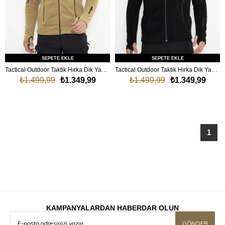
SEPETE EKLE
SEPETE EKLE
Tactical Outdoor Taktik Hırka Dik Yaka Polar Fermuarlı Polar Çöl
Tactical Outdoor Taktik Hırka Dik Yaka Polar Fermuarlı Polar Siyah
₺1.499,99
₺1.349,99
₺1.499,99
₺1.349,99
1
KAMPANYALARDAN HABERDAR OLUN
GÖNDER