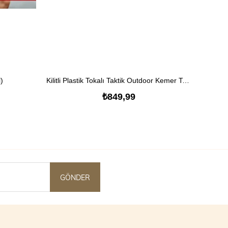
)
SEPETE EKLE
Kilitli Plastik Tokalı Taktik Outdoor Kemer Takımı
₺849,99
GÖNDER