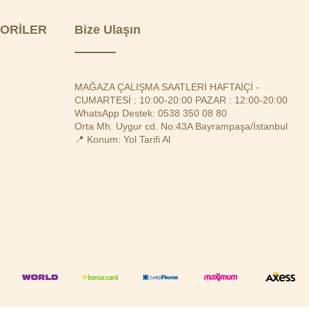
ORİLER
Bize Ulaşın
MAĞAZA ÇALIŞMA SAATLERİ HAFTAİÇİ -
CUMARTESİ : 10:00-20:00 PAZAR : 12:00-20:00
WhatsApp Destek: 0538 350 08 80
Orta Mh. Uygur cd. No:43A Bayrampaşa/İstanbul
📍 Konum: Yol Tarifi Al