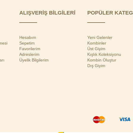
ALIŞVERİŞ BİLGİLERİ
POPÜLER KATEG
Hesabım
Yeni Gelenler
mesi
Sepetim
Kombinler
Favorilerim
Üst Giyim
Adreslerim
Kışlık Koleksiyonu
arı
Üyelik Bilgilerim
Kombin Oluştur
Dış Giyim