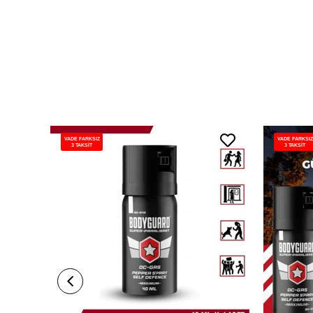
VADE FARKSIZ
VADE FARKSIZ
3 TAKSİT
3 TAKSİT