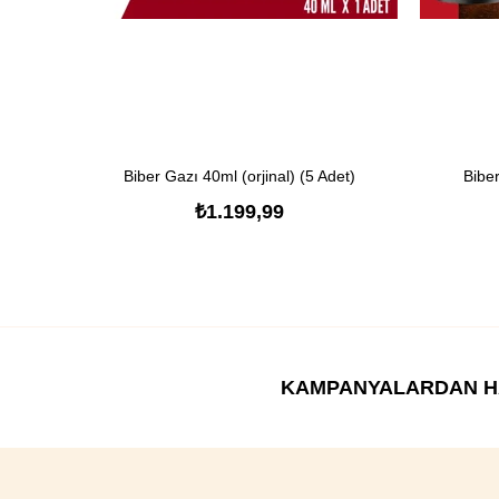
Biber Gazı 40ml (orjinal) (5 Adet)
SEPETE EKLE
Biber
₺1.199,99
KAMPANYALARDAN H