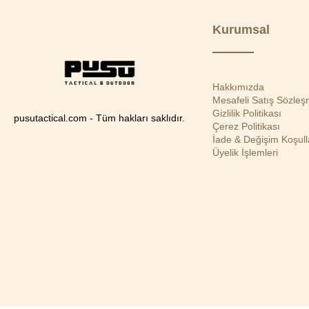
Kurumsal
Hakkımızda
Mesafeli Satış Sözleş
Gizlilik Politikası
pusutactical.com - Tüm hakları saklıdır.
Çerez Politikası
İade & Değişim Koşull
Üyelik İşlemleri