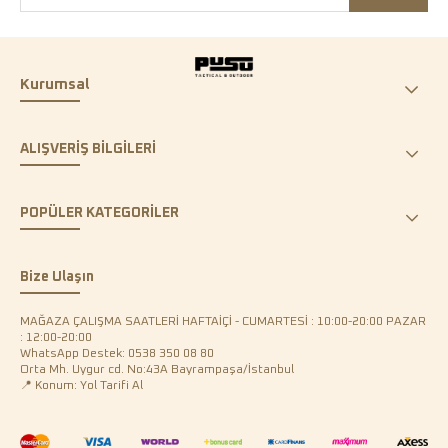
Kurumsal
ALIŞVERİŞ BİLGİLERİ
POPÜLER KATEGORİLER
Bize Ulaşın
MAĞAZA ÇALIŞMA SAATLERİ HAFTAİÇİ - CUMARTESİ : 10:00-20:00 PAZAR
: 12:00-20:00
WhatsApp Destek: 0538 350 08 80
Orta Mh. Uygur cd. No:43A Bayrampaşa/İstanbul
📍 Konum: Yol Tarifi Al