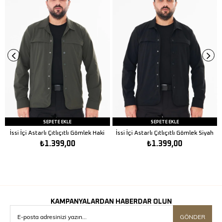
SEPETE EKLE
SEPETE EKLE
İssi İçi Astarlı Çıtlıçıtlı Gömlek Haki
İssi İçi Astarlı Çıtlıçıtlı Gömlek Siyah
₺1.399,00
₺1.399,00
KAMPANYALARDAN HABERDAR OLUN
GÖNDER