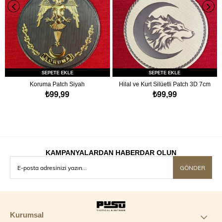
SEPETE EKLE
SEPETE EKLE
Koruma Patch Siyah
Hilal ve Kurt Silüetli Patch 3D 7cm
₺99,99
₺99,99
KAMPANYALARDAN HABERDAR OLUN
GÖNDER
Kurumsal