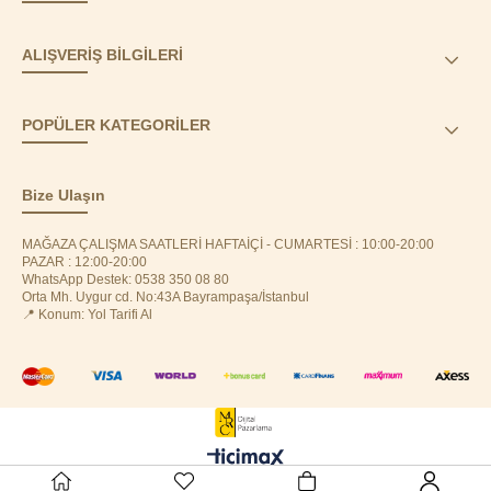
ALIŞVERİŞ BİLGİLERİ
POPÜLER KATEGORİLER
Bize Ulaşın
MAĞAZA ÇALIŞMA SAATLERİ HAFTAİÇİ - CUMARTESİ : 10:00-20:00
PAZAR : 12:00-20:00
WhatsApp Destek: 0538 350 08 80
Orta Mh. Uygur cd. No:43A Bayrampaşa/İstanbul
📍 Konum: Yol Tarifi Al