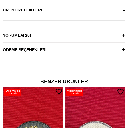
ÜRÜN ÖZELLIKLERI
YORUMLAR
(0)
ÖDEME SEÇENEKLERI
BENZER ÜRÜNLER
VADE FARKSIZ
VADE FARKSIZ
3 TAKSİT
3 TAKSİT