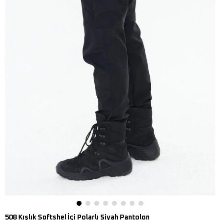
508 Kışlık Softshel İçi Polarlı Siyah Pantolon