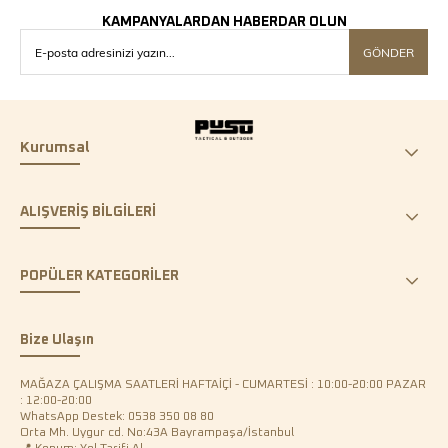
KAMPANYALARDAN HABERDAR OLUN
GÖNDER
Kurumsal
ALIŞVERİŞ BİLGİLERİ
POPÜLER KATEGORİLER
Bize Ulaşın
MAĞAZA ÇALIŞMA SAATLERİ HAFTAİÇİ - CUMARTESİ : 10:00-20:00 PAZAR
: 12:00-20:00
WhatsApp Destek: 0538 350 08 80
Orta Mh. Uygur cd. No:43A Bayrampaşa/İstanbul