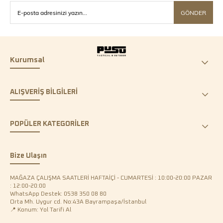
GÖNDER
Kurumsal
ALIŞVERİŞ BİLGİLERİ
POPÜLER KATEGORİLER
Bize Ulaşın
MAĞAZA ÇALIŞMA SAATLERİ HAFTAİÇİ - CUMARTESİ : 10:00-20:00 PAZAR
: 12:00-20:00
WhatsApp Destek: 0538 350 08 80
Orta Mh. Uygur cd. No:43A Bayrampaşa/İstanbul
📍 Konum: Yol Tarifi Al